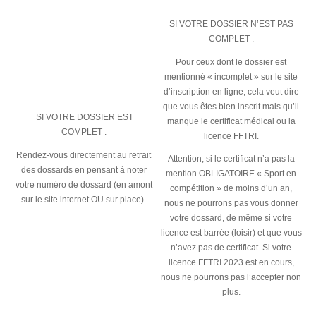
SI VOTRE DOSSIER N’EST PAS
COMPLET :
Pour ceux dont le dossier est
mentionné « incomplet » sur le site
d’inscription en ligne, cela veut dire
que vous êtes bien inscrit mais qu’il
SI VOTRE DOSSIER EST
manque le certificat médical ou la
COMPLET :
licence FFTRI.
Rendez-vous directement au retrait
Attention, si le certificat n’a pas la
des dossards en pensant à noter
mention OBLIGATOIRE « Sport en
votre numéro de dossard (en amont
compétition » de moins d’un an,
sur le site internet OU sur place).
nous ne pourrons pas vous donner
votre dossard, de même si votre
licence est barrée (loisir) et que vous
n’avez pas de certificat. Si votre
licence FFTRI 2023 est en cours,
nous ne pourrons pas l’accepter non
plus.