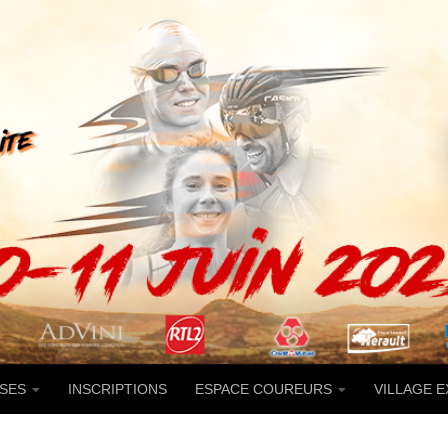
SES
INSCRIPTIONS
ESPACE COUREURS
VILLAGE 