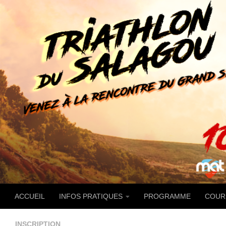
Skip to content
ACCUEIL
INFOS PRATIQUES
PROGRAMME
COUR
INSCRIPTION