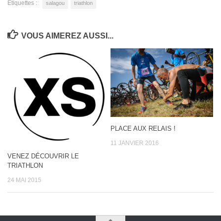
Étiquettes :
salagou
triathlon
VOUS AIMEREZ AUSSI...
PLACE AUX RELAIS !
11 JANVIER 2016
VENEZ DÉCOUVRIR LE
TRIATHLON
24 MAI 2015