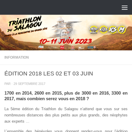
Skip to content
INFORMATION
ÉDITION 2018 LES 02 ET 03 JUIN
PAR
·
29 SEPTEMBRE 2017
1700 en 2014, 2600 en 2015, plus de 3000 en 2016, 3300 en
2017, mais combien serez vous en 2018 ?
La 5ème édition du Triathlon du Salagou n’attend que vous sur ses
nombreuses distances des plus petits aux plus grands, des néophytes
aux experts …
L’ensemble des bénévoles vous donnent rendez-vous pour l’édition